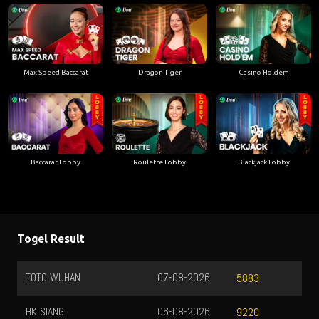
Max Speed Baccarat
Dragon Tiger
Casino Holdem
Baccarat Lobby
Roulette Lobby
Blackjack Lobby
Togel Result
QATAR
06-08-2026
83
6642
SAPPORO
06-08-2026
20
5159