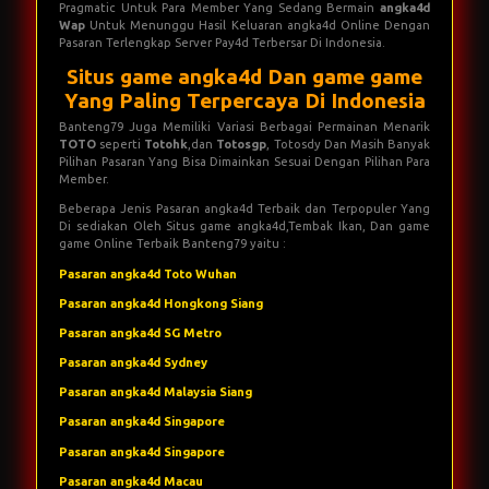
Pragmatic Untuk Para Member Yang Sedang Bermain
angka4d
Wap
Untuk Menunggu Hasil Keluaran angka4d Online Dengan
Pasaran Terlengkap Server Pay4d Terbersar Di Indonesia.
Situs game angka4d Dan game game
Yang Paling Terpercaya Di Indonesia
Banteng79 Juga Memiliki Variasi Berbagai Permainan Menarik
TOTO
seperti
Totohk
,dan
Totosgp
, Totosdy Dan Masih Banyak
Pilihan Pasaran Yang Bisa Dimainkan Sesuai Dengan Pilihan Para
Member.
Beberapa Jenis Pasaran angka4d Terbaik dan Terpopuler Yang
Di sediakan Oleh Situs game angka4d,Tembak Ikan, Dan game
game Online Terbaik Banteng79 yaitu :
Pasaran angka4d Toto Wuhan
Pasaran angka4d Hongkong Siang
Pasaran angka4d SG Metro
Pasaran angka4d Sydney
Pasaran angka4d Malaysia Siang
Pasaran angka4d Singapore
Pasaran angka4d Singapore
Pasaran angka4d Macau