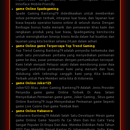
Interface Mobile-Friendly.
game Online Spadegaming
Spade Gaming Banteng79 didedikasikan untuk memberikan
solusi permainan terbaik, integrasi luar biasa, dan layanan luar
biasa kepada operator kasino online di seluruh dunia. Dengan
Berbagai bonus hadia menarik dan penawaran khas kami dan
rangkaian produk yang luar biasa, Spadegaming bercita-cita
untuk meningkatkan kinerja bisnis Anda dalam hal kualitas dan
layanan yang kita berikan selama 24 jam dalam sehari.
game Online game Terpercaya Top Trend Gaming
Top Trend Gaming Banteng79 adalah penyedia terkemuka dan
salah satu perusahaan pertama yang menyediakan permainan
game ke Asia, pasar permainan dengan pertumbuhan tercepat.
Kami telah menjadi Pelopor sejati dalam mendorong pasar Asia
dengan portofolio permainan kami yang menarik dan luas,
didukung oleh teknologi canggih kami yang Kita berikan
Terbaik untuk Para Member setia kita di Indonesia.
game Online Joker123
Joker123 Atau Joker Gaming Banteng79 Adalah Jenis Provider
Penyedia game game Online Terbaik Di Asia. Selain
Menyediakan Permainan game game, Joker Gaming , Situs game
Online Banteng79 Juga Menyediakan Permainan game Seperti
game Live Casino Dan game Tembak Ikan.
game Online Habanero
Habanero Banteng79 Adalah Salah Satu Developer Mesin game
game Online Game Seperti Fa Cai Shen Dan Koi Gate Yang
Sangat Populer Di Eropa Dan Asia. Mereka Didirikan Pada Tahun
2012 Dan Memiliki Empat Kantor Di Johannesburg, Sofia, Kiev,