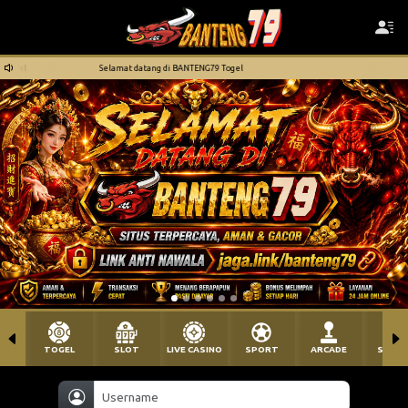
uo**aw Berhasil Withdraw Rp 9.401.000,00
Selamat datang di BANTENG79 Togel
TOGEL
SLOT
LIVE CASINO
SPORT
ARCADE
SABU