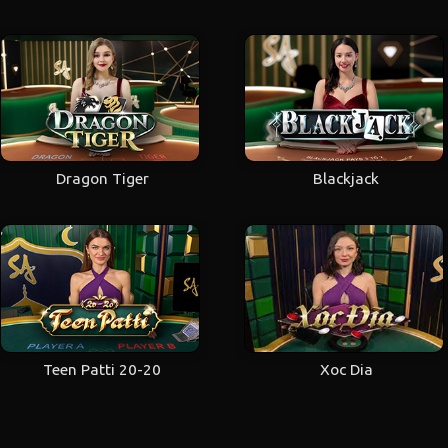
Dragon Tiger
Blackjack
Teen Patti 20-20
Xoc Dia