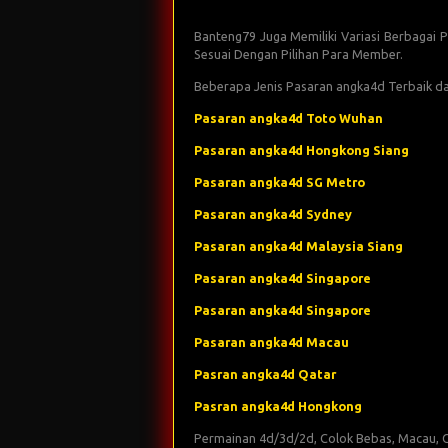
Banteng79 Juga Memiliki Variasi Berbagai
Sesuai Dengan Pilihan Para Member.
Beberapa Jenis Pasaran angka4d Terbaik da
Pasaran angka4d Toto Wuhan
Pasaran angka4d Hongkong Siang
Pasaran angka4d SG Metro
Pasaran angka4d Sydney
Pasaran angka4d Malaysia Siang
Pasaran angka4d Singapore
Pasaran angka4d Singapore
Pasaran angka4d Macau
Pasran angka4d Qatar
Pasran angka4d Hongkong
Permainan 4d/3d/2d, Colok Bebas, Macau, C