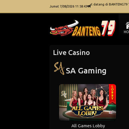
Selamat datang di BANTENG79 Togel
Jumat 7/08/2026 11:58:44
HO
Live Casino
SA Gaming
All Games Lobby