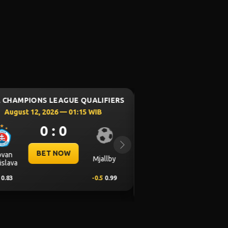
FOOTBALL F24 INTERNATIONAL
FRIENDLY
August 7, 2026 — 18:45 WIB
1 : 1
Next
BET NOW
elgium
e-Germany
5
0.64
-0.25
-0.88