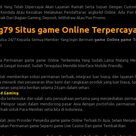
d Yang Telah Dipercayai Akan Layanan Ramah Serta Sopan Dengan Custom
endala Atau Kesulitan Melakukan Pendaftaran angka4d Online. Ada Pun B
ik Dari Bagian Gaming, Deposit, Withdraw Atau Pun Promo.
g79 Situs game Online Terpercaya
ulsa 24/7 Kepada Semua Member Yang Ingin Bermain
game Online game Te
i
ia Permainan game game Online Terkemuka Yang Sudah Lama Malang Melint
Sangat Inovatif, Sudah Teregulasi Memiliki Interface Mobile-Friendly.
k memberikan solusi permainan terbaik, integrasi luar biasa, dan layanan l
a menarik dan penawaran khas kami dan rangkaian produk yang luar biasa, S
ayanan yang kita berikan selama 24 jam dalam sehari.
nd Gaming
dia terkemuka dan salah satu perusahaan pertama yang menyediakan permai
 Pelopor sejati dalam mendorong pasar Asia dengan portofolio permainan 
rbaik untuk Para Member setia kita di Indonesia.
lah Jenis Provider Penyedia game game Online Terbaik Di Asia. Selain Meny
diakan Permainan game Seperti game Live Casino Dan game Tembak Ikan.