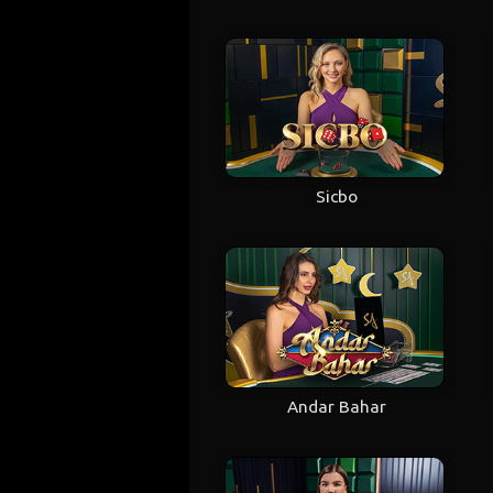
Sicbo
Andar Bahar