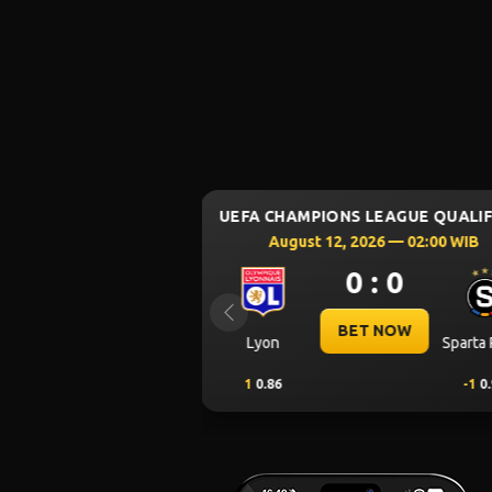
UEFA CHAMPIONS LEAGUE QUALIF
August 11, 2026 — 22:59 WIB
0 : 0
Previous
BET NOW
Union 
Bodo Glimt
Gill
0.75
0.82
-0.75