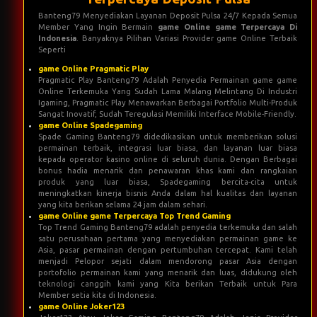
Banteng79 Menyediakan Layanan Deposit Pulsa 24/7 Kepada Semua
Member Yang Ingin Bermain
game Online game Terpercaya Di
Indonesia
. Banyaknya Pilihan Variasi Provider game Online Terbaik
Seperti
game Online Pragmatic Play
Pragmatic Play Banteng79 Adalah Penyedia Permainan game game
Online Terkemuka Yang Sudah Lama Malang Melintang Di Industri
Igaming, Pragmatic Play Menawarkan Berbagai Portfolio Multi-Produk
Sangat Inovatif, Sudah Teregulasi Memiliki Interface Mobile-Friendly.
game Online Spadegaming
Spade Gaming Banteng79 didedikasikan untuk memberikan solusi
permainan terbaik, integrasi luar biasa, dan layanan luar biasa
kepada operator kasino online di seluruh dunia. Dengan Berbagai
bonus hadia menarik dan penawaran khas kami dan rangkaian
produk yang luar biasa, Spadegaming bercita-cita untuk
meningkatkan kinerja bisnis Anda dalam hal kualitas dan layanan
yang kita berikan selama 24 jam dalam sehari.
game Online game Terpercaya Top Trend Gaming
Top Trend Gaming Banteng79 adalah penyedia terkemuka dan salah
satu perusahaan pertama yang menyediakan permainan game ke
Asia, pasar permainan dengan pertumbuhan tercepat. Kami telah
menjadi Pelopor sejati dalam mendorong pasar Asia dengan
portofolio permainan kami yang menarik dan luas, didukung oleh
teknologi canggih kami yang Kita berikan Terbaik untuk Para
Member setia kita di Indonesia.
game Online Joker123