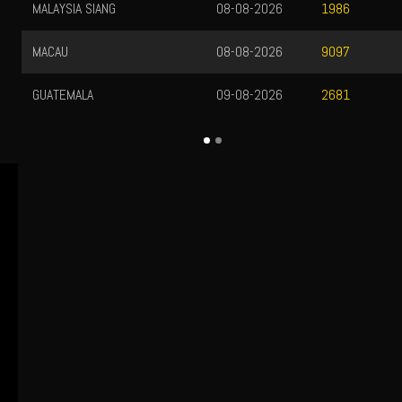
08-08-2026
1986
08-08-2026
9097
09-08-2026
2681