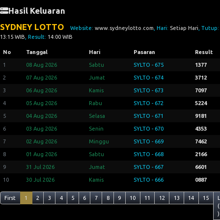
Hasil Keluaran
SYDNEY LOTTO
Website:
www.sydneylotto.com
, Hari:
Setiap Hari
, Tutup:
13:15 WIB
, Result:
14:00 WIB
No
Tanggal
Hari
Pasaran
Result
1
08 Aug 2026
Sabtu
SYLTO - 675
1377
2
07 Aug 2026
Jumat
SYLTO - 674
3712
3
06 Aug 2026
Kamis
SYLTO - 673
7097
4
05 Aug 2026
Rabu
SYLTO - 672
5224
5
04 Aug 2026
Selasa
SYLTO - 671
9181
6
03 Aug 2026
Senin
SYLTO - 670
4353
7
02 Aug 2026
Minggu
SYLTO - 669
7462
8
01 Aug 2026
Sabtu
SYLTO - 668
2166
9
31 Jul 2026
Jumat
SYLTO - 667
6601
10
30 Jul 2026
Kamis
SYLTO - 666
0887
First
1
2
3
4
5
6
7
8
9
10
11
12
13
14
15
(
)