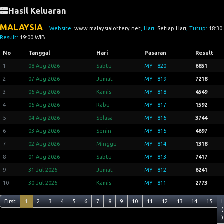
Hasil Keluaran
MALAYSIA
Website:
www.malaysialottery.net
, Hari:
Setiap Hari
, Tutup:
18:30
Result:
19:00 WIB
No
Tanggal
Hari
Pasaran
Result
1
08 Aug 2026
Sabtu
MY - 820
6851
2
07 Aug 2026
Jumat
MY - 819
7218
3
06 Aug 2026
Kamis
MY - 818
4549
4
05 Aug 2026
Rabu
MY - 817
1592
5
04 Aug 2026
Selasa
MY - 816
3744
6
03 Aug 2026
Senin
MY - 815
4697
7
02 Aug 2026
Minggu
MY - 814
1318
8
01 Aug 2026
Sabtu
MY - 813
7417
9
31 Jul 2026
Jumat
MY - 812
6241
10
30 Jul 2026
Kamis
MY - 811
2773
First
1
2
3
4
5
6
7
8
9
10
11
12
13
14
15
(
)