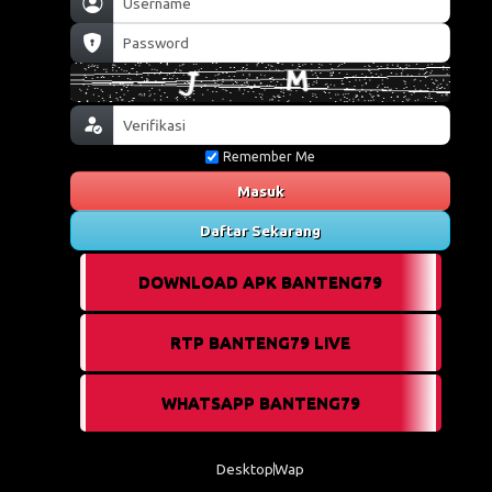
Remember Me
Masuk
Daftar Sekarang
DOWNLOAD APK BANTENG79
RTP BANTENG79 LIVE
WHATSAPP BANTENG79
Desktop
Wap