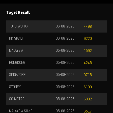
Togel Result
TOTO WUHAN
06-08-2026
QAT
4498
HK SIANG
06-08-2026
SAP
9220
MALAYSIA
05-08-2026
HAN
1592
HONGKONG
05-08-2026
NOR
4245
SINGAPORE
05-08-2026
SWI
0715
SYDNEY
05-08-2026
HON
6199
SG METRO
05-08-2026
SYD
6892
MALAYSIA SIANG
05-08-2026
6517