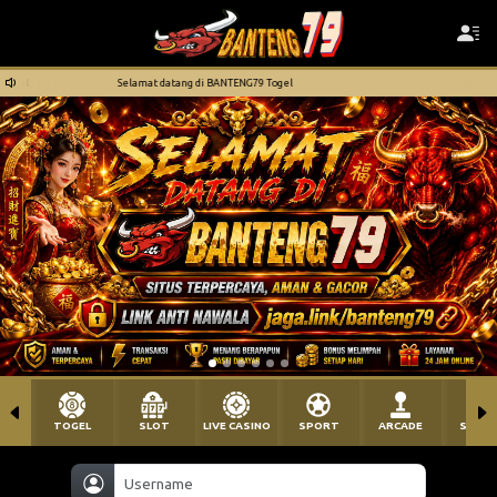
Selamat datang di BANTENG79 Togel
TOGEL
SLOT
LIVE CASINO
SPORT
ARCADE
SABU